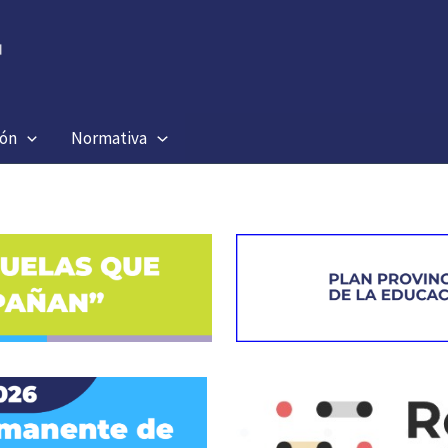
ión
Normativa