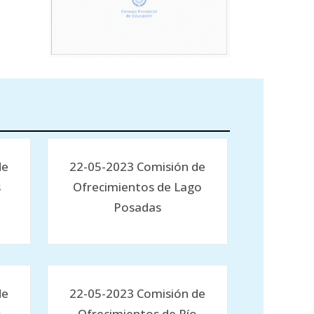
de
22-05-2023 Comisión de
s
Ofrecimientos de Lago
Posadas
de
22-05-2023 Comisión de
s
Ofrecimientos de Río