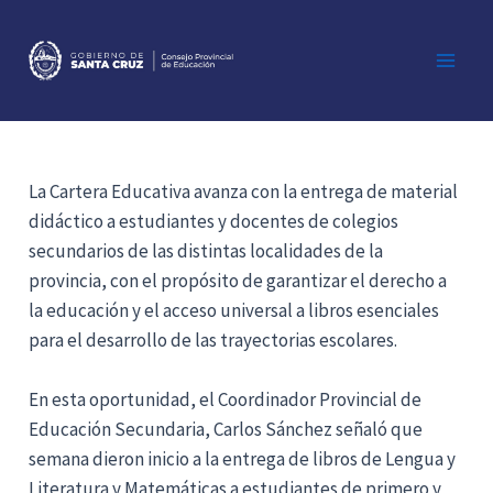
Ir
al
contenido
Main
Men
La Cartera Educativa avanza con la entrega de material
didáctico a estudiantes y docentes de colegios
secundarios de las distintas localidades de la
provincia, con el propósito de garantizar el derecho a
la educación y el acceso universal a libros esenciales
para el desarrollo de las trayectorias escolares.
En esta oportunidad, el Coordinador Provincial de
Educación Secundaria, Carlos Sánchez señaló que
semana dieron inicio a la entrega de libros de Lengua y
Literatura y Matemáticas a estudiantes de primero y