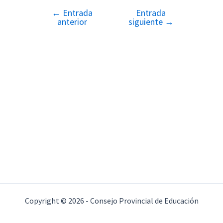
←
Entrada
Entrada
Navegación
anterior
siguiente
→
de
entradas
Copyright © 2026 - Consejo Provincial de Educación