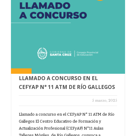
LLAMADO A CONCURSO EN EL
CEFYAP N° 11 ATM DE RÍO GALLEGOS
5 marzo, 2025
Llamado a concurso en el CEFyAP N° 11 ATM de Río
Gallegos El Centro Educativo de Formación y
Actualización Profesional (CEFyAP) N°11 Aulas
Talleres Móviles, de Río Gallegos, convoca a…