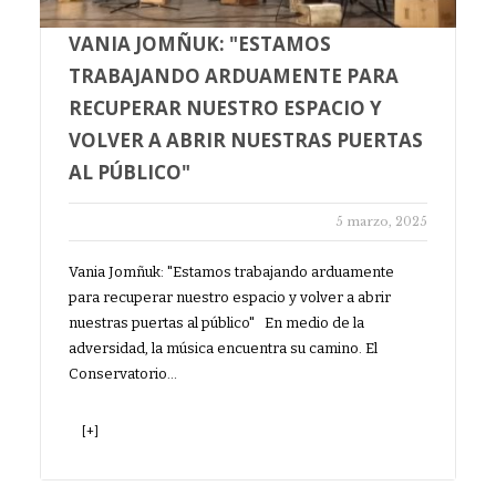
VANIA JOMÑUK: "ESTAMOS
TRABAJANDO ARDUAMENTE PARA
RECUPERAR NUESTRO ESPACIO Y
VOLVER A ABRIR NUESTRAS PUERTAS
AL PÚBLICO"
5 marzo, 2025
Vania Jomñuk: "Estamos trabajando arduamente
para recuperar nuestro espacio y volver a abrir
nuestras puertas al público" En medio de la
adversidad, la música encuentra su camino. El
Conservatorio…
[+]