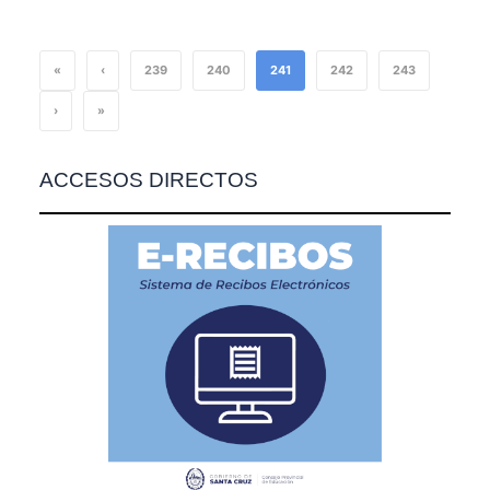
«
‹
239
240
241
242
243
›
»
ACCESOS DIRECTOS