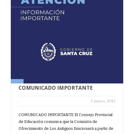
COMUNICADO IMPORTANTE
5 marzo, 2025
COMUNICADO IMPORTANTE El Consejo Provincial
de Educación comunica que la Comisión de
Ofrecimiento de Los Antiguos funcionará a partir de