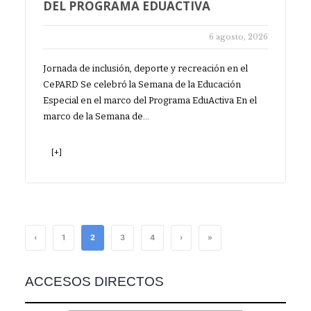
DEL PROGRAMA EDUACTIVA
6 agosto, 2026
Jornada de inclusión, deporte y recreación en el
CePARD Se celebró la Semana de la Educación
Especial en el marco del Programa EduActiva En el
marco de la Semana de…
[+]
‹
1
2
3
4
›
»
ACCESOS DIRECTOS