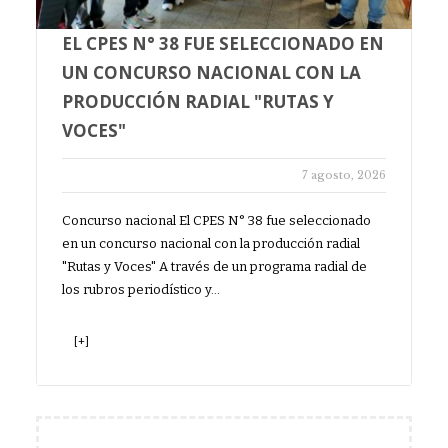
EL CPES N° 38 FUE SELECCIONADO EN
UN CONCURSO NACIONAL CON LA
PRODUCCIÓN RADIAL "RUTAS Y
VOCES"
7 agosto, 2026
Concurso nacional El CPES N° 38 fue seleccionado
en un concurso nacional con la producción radial
"Rutas y Voces" A través de un programa radial de
los rubros periodístico y…
[+]