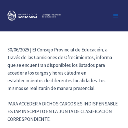
Ir
al
contenido
Main
Men
30/06/2025 | El Consejo Provincial de Educación, a
través de las Comisiones de Ofrecimientos, informa
que se encuentran disponibles los listados para
acceder a los cargos y horas cátedra en
establecimientos de diferentes localidades. Los
mismos se realizarán de manera presencial.
PARA ACCEDER A DICHOS CARGOS ES INDISPENSABLE
ESTAR INSCRIPTO EN LA JUNTA DE CLASIFICACIÓN
CORRESPONDIENTE.