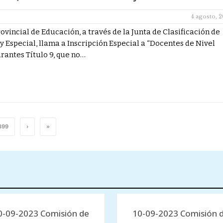
4 agosto, 
ovincial de Educación, a través de la Junta de Clasificación de
 y Especial, llama a Inscripción Especial a “Docentes de Nivel
irantes Título 9, que no…
399
›
»
0-09-2023 Comisión de
10-09-2023 Comisión 