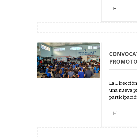
[+]
CONVOCAT
PROMOTOR
La Dirección
una nueva pr
participació
[+]