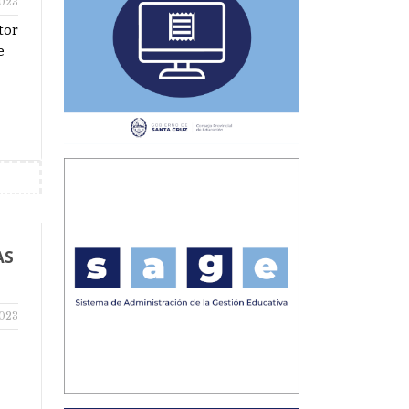
2023
tor
e
AS
2023