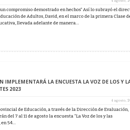
4 agosto, 
 un compromiso demostrado en hechos” Así lo subrayó el direc
ducación de Adultos, David, en el marco de la primera Clase d
ucativa, llevada adelante de manera…
N IMPLEMENTARÁ LA ENCUESTA LA VOZ DE LOS Y L
TES 2023
4 agosto, 
rovincial de Educación, a través de la Dirección de Evaluación,
n del 7 al 11 de agosto la encuesta “La Voz de los y las
, en 54…