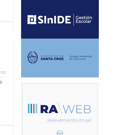
2023
o