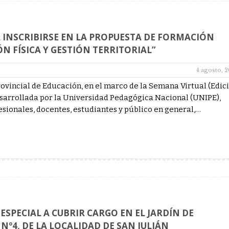
A INSCRIBIRSE EN LA PROPUESTA DE FORMACIÓN
N FÍSICA Y GESTIÓN TERRITORIAL”
4 agosto, 
rovincial de Educación, en el marco de la Semana Virtual (Edic
esarrollada por la Universidad Pedagógica Nacional (UNIPE),
fesionales, docentes, estudiantes y público en general,…
SPECIAL A CUBRIR CARGO EN EL JARDÍN DE
Nº4, DE LA LOCALIDAD DE SAN JULIÁN