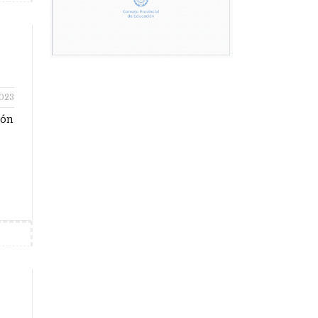
2023
ión