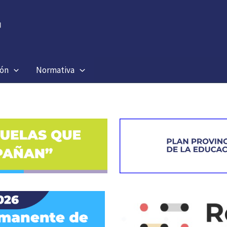
ión
Normativa