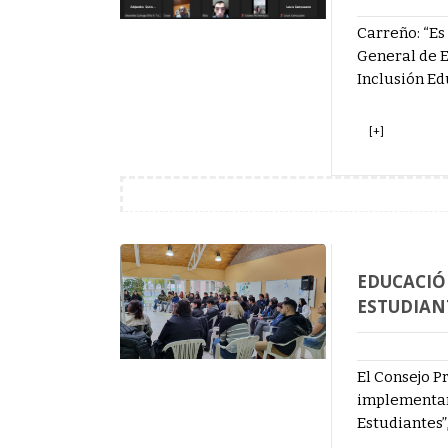
Carreño: “Es
General de E
Inclusión Ed
[+]
EDUCACIÓ
ESTUDIAN
El Consejo P
implementará
Estudiantes”