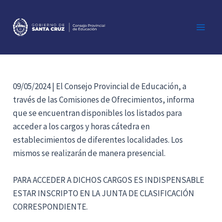
Ir
al
contenido
Main
Men
09/05/2024 | El Consejo Provincial de Educación, a
través de las Comisiones de Ofrecimientos, informa
que se encuentran disponibles los listados para
acceder a los cargos y horas cátedra en
establecimientos de diferentes localidades. Los
mismos se realizarán de manera presencial.
PARA ACCEDER A DICHOS CARGOS ES INDISPENSABLE
ESTAR INSCRIPTO EN LA JUNTA DE CLASIFICACIÓN
CORRESPONDIENTE.