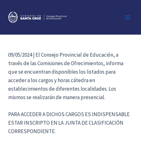
Ir
al
contenido
Main
Men
09/05/2024 | El Consejo Provincial de Educación, a
través de las Comisiones de Ofrecimientos, informa
que se encuentran disponibles los listados para
acceder a los cargos y horas cátedra en
establecimientos de diferentes localidades. Los
mismos se realizarán de manera presencial.
PARA ACCEDER A DICHOS CARGOS ES INDISPENSABLE
ESTAR INSCRIPTO EN LA JUNTA DE CLASIFICACIÓN
CORRESPONDIENTE.