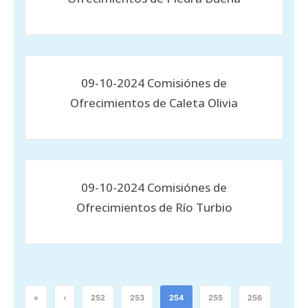
09-10-2024 Comisiónes de
Ofrecimientos de Caleta Olivia
09-10-2024 Comisiónes de
Ofrecimientos de Río Turbio
«
‹
252
253
254
255
256