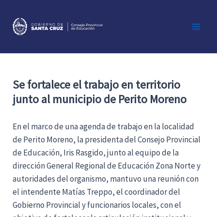
Ir
al
contenido
Main
Men
Se fortalece el trabajo en territorio
junto al municipio de Perito Moreno
En el marco de una agenda de trabajo en la localidad
de Perito Moreno, la presidenta del Consejo Provincial
de Educación, Iris Rasgido, junto al equipo de la
dirección General Regional de Educación Zona Norte y
autoridades del organismo, mantuvo una reunión con
el intendente Matías Treppo, el coordinador del
Gobierno Provincial y funcionarios locales, con el