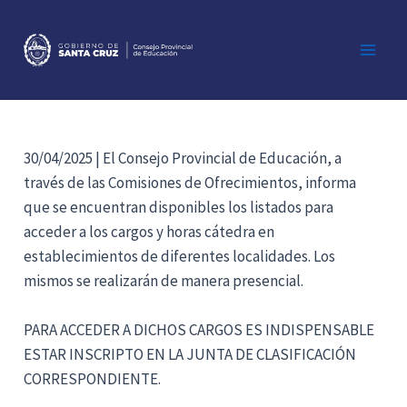
Ir
al
contenido
Main
Men
30/04/2025 | El Consejo Provincial de Educación, a
través de las Comisiones de Ofrecimientos, informa
que se encuentran disponibles los listados para
acceder a los cargos y horas cátedra en
establecimientos de diferentes localidades. Los
mismos se realizarán de manera presencial.
PARA ACCEDER A DICHOS CARGOS ES INDISPENSABLE
ESTAR INSCRIPTO EN LA JUNTA DE CLASIFICACIÓN
CORRESPONDIENTE.