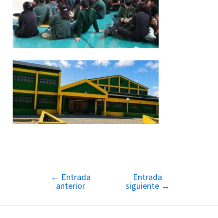
←
Entrada
Entrada
Navegación
anterior
siguiente
→
de
entradas