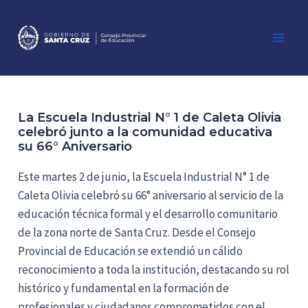
Ir
al
contenido
Main
Men
La Escuela Industrial N° 1 de Caleta Olivia
celebró junto a la comunidad educativa
su 66° Aniversario
Este martes 2 de junio, la Escuela Industrial N° 1 de
Caleta Olivia celebró su 66° aniversario al servicio de la
educación técnica formal y el desarrollo comunitario
de la zona norte de Santa Cruz. Desde el Consejo
Provincial de Educación se extendió un cálido
reconocimiento a toda la institución, destacando su rol
histórico y fundamental en la formación de
profesionales y ciudadanos comprometidos con el