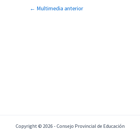
Navegación
←
Multimedia anterior
de
entradas
Copyright © 2026 - Consejo Provincial de Educación