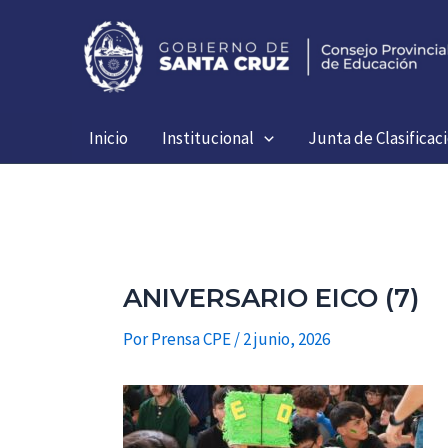
Ir
al
contenido
Inicio
Institucional
Junta de Clasificac
ANIVERSARIO EICO (7)
Por
Prensa CPE
/
2 junio, 2026