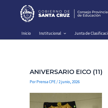
Ir
al
contenido
Inicio
Institucional
Junta de Clasificac
ANIVERSARIO EICO (11)
Por
Prensa CPE
/
2 junio, 2026