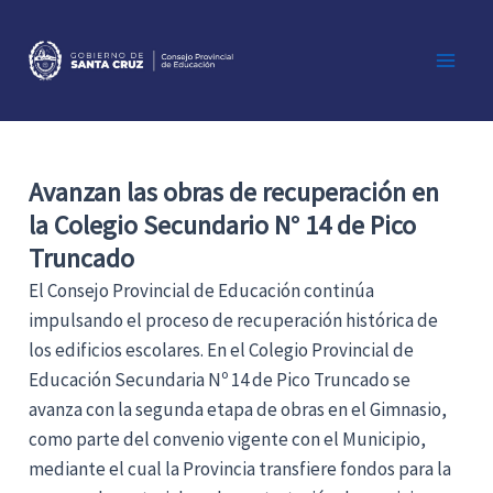
Ir
al
contenido
Main
Men
Avanzan las obras de recuperación en
la Colegio Secundario N° 14 de Pico
Truncado
El Consejo Provincial de Educación continúa
impulsando el proceso de recuperación histórica de
los edificios escolares. En el Colegio Provincial de
Educación Secundaria Nº 14 de Pico Truncado se
avanza con la segunda etapa de obras en el Gimnasio,
como parte del convenio vigente con el Municipio,
mediante el cual la Provincia transfiere fondos para la