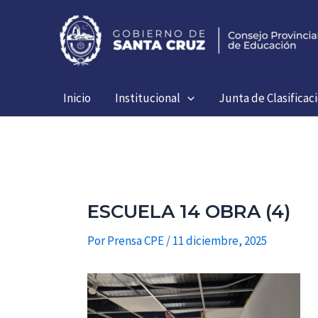
Ir
al
contenido
Inicio
Institucional
Junta de Clasificac
ESCUELA 14 OBRA (4)
Por
Prensa CPE
/
11 diciembre, 2025