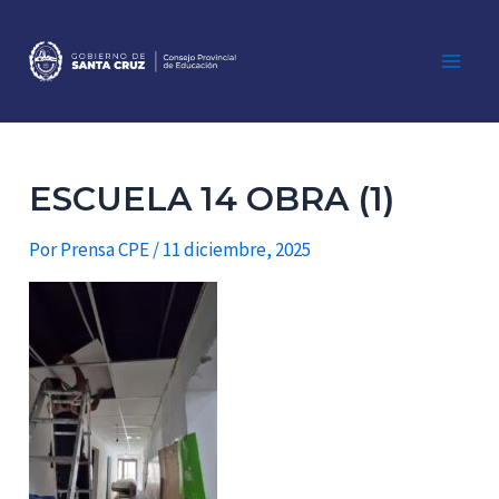
Ir
al
contenido
Main
Men
ESCUELA 14 OBRA (1)
Por
Prensa CPE
/
11 diciembre, 2025