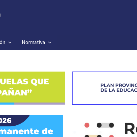
ión
Normativa