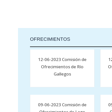
OFRECIMIENTOS
12-06-2023 Comisión de
1
Ofrecimientos de Río
O
Gallegos
09-06-2023 Comisión de
0
Ofrecimientos de Lago
O