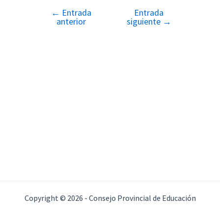
←
Entrada
Entrada
Navegación
anterior
siguiente
→
de
entradas
Copyright © 2026 - Consejo Provincial de Educación