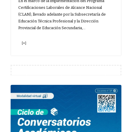
En el marco de la implementación del Programa
Certificaciones Laborales de Alcance Nacional
(CLAN), llevado adelante por la Subsecretaría de
Educación Técnica Profesional y la Dirección
Provincial de Educación Secundaria,…
[+]