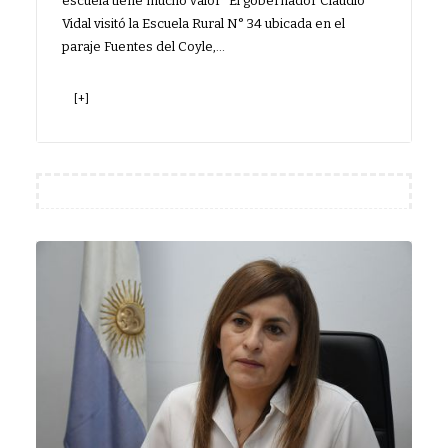
escuela tiene mucho valor" El gobernador Claudio
Vidal visitó la Escuela Rural N° 34 ubicada en el
paraje Fuentes del Coyle,…
[+]