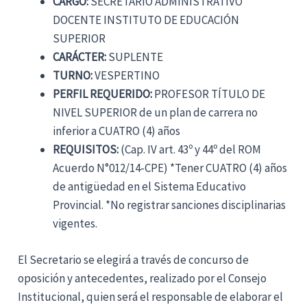
CARGO:
SECRETARIO ADMINISTRATIVO
DOCENTE INSTITUTO DE EDUCACIÓN
SUPERIOR
CARÁCTER:
SUPLENTE
TURNO:
VESPERTINO
PERFIL REQUERIDO:
PROFESOR TÍTULO DE
NIVEL SUPERIOR de un plan de carrera no
inferior a CUATRO (4) años
REQUISITOS:
(Cap. IV art. 43º y 44º del ROM
Acuerdo N°012/14-CPE) *Tener CUATRO (4) años
de antigüedad en el Sistema Educativo
Provincial. *No registrar sanciones disciplinarias
vigentes.
El Secretario se elegirá a través de concurso de
oposición y antecedentes, realizado por el Consejo
Institucional, quien será el responsable de elaborar el