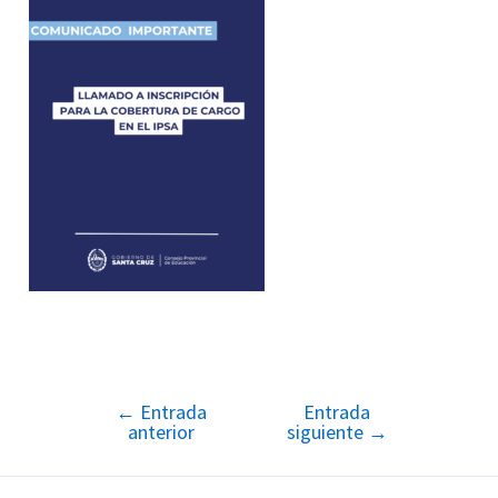
←
Entrada
Entrada
Navegación
anterior
siguiente
→
de
entradas