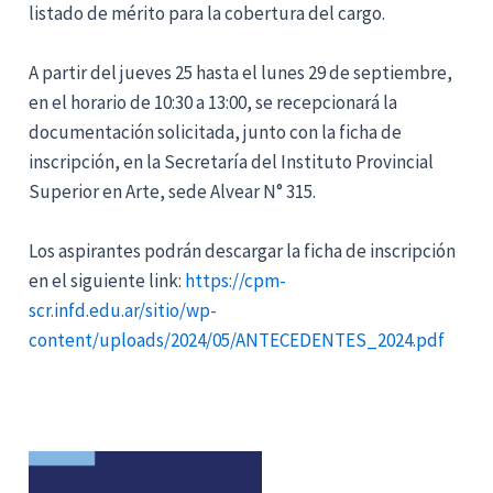
listado de mérito para la cobertura del cargo.
A partir del jueves 25 hasta el lunes 29 de septiembre,
en el horario de 10:30 a 13:00, se recepcionará la
documentación solicitada, junto con la ficha de
inscripción, en la Secretaría del Instituto Provincial
Superior en Arte, sede Alvear N° 315.
Los aspirantes podrán descargar la ficha de inscripción
en el siguiente link:
https://cpm-
scr.infd.edu.ar/sitio/wp-
content/uploads/2024/05/ANTECEDENTES_2024.pdf