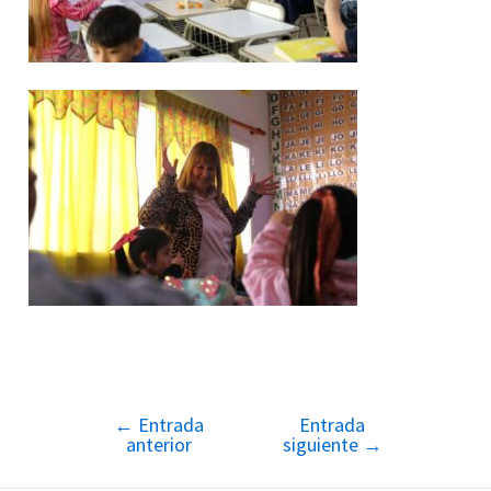
←
Entrada
Entrada
Navegación
anterior
siguiente
→
de
entradas