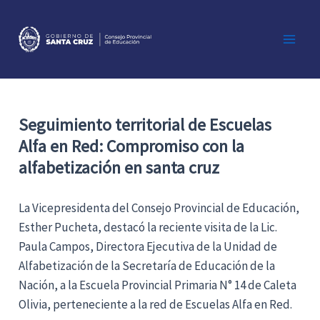
Ir
al
contenido
Main
Men
Seguimiento territorial de Escuelas
Alfa en Red: Compromiso con la
alfabetización en santa cruz
La Vicepresidenta del Consejo Provincial de Educación,
Esther Pucheta, destacó la reciente visita de la Lic.
Paula Campos, Directora Ejecutiva de la Unidad de
Alfabetización de la Secretaría de Educación de la
Nación, a la Escuela Provincial Primaria N° 14 de Caleta
Olivia, perteneciente a la red de Escuelas Alfa en Red.