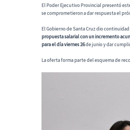
El Poder Ejecutivo Provincial presentó est
se comprometieron a dar respuesta el próxim
El Gobierno de Santa Cruz dio continuidad 
propuesta salarial con un incremento ac
para el día viernes 26
de junio y dar cumpli
​La oferta forma parte del esquema de reco