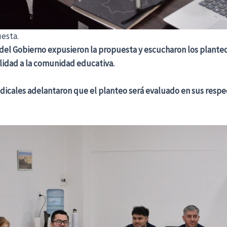
uesta.
del Gobierno expusieron la propuesta y escucharon los plante
ilidad a la comunidad educativa.
ndicales adelantaron que el planteo será evaluado en sus resp