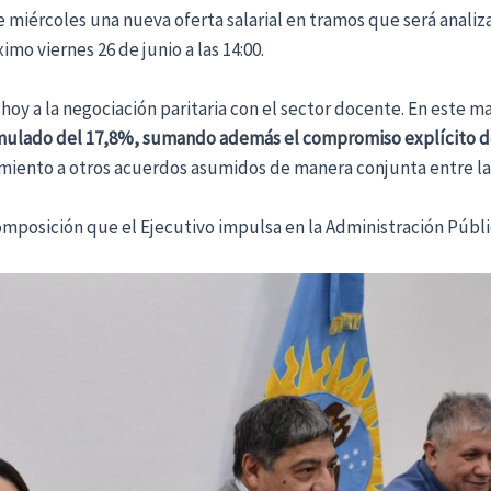
e miércoles una nueva oferta salarial en tramos que será analiz
o viernes 26 de junio a las 14:00.
hoy a la negociación paritaria con el sector docente. En este m
umulado del 17,8%, sumando además el compromiso explícito d
miento a otros acuerdos asumidos de manera conjunta entre la
mposición que el Ejecutivo impulsa en la Administración Públic