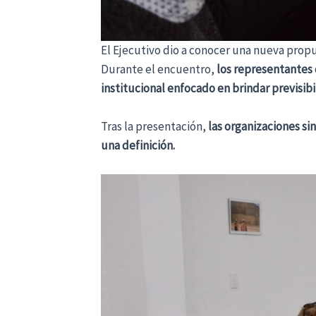
El Ejecutivo dio a conocer una nueva prop
Durante el encuentro,
los representantes 
institucional enfocado en brindar previsib
​Tras la presentación,
las organizaciones si
una definición.