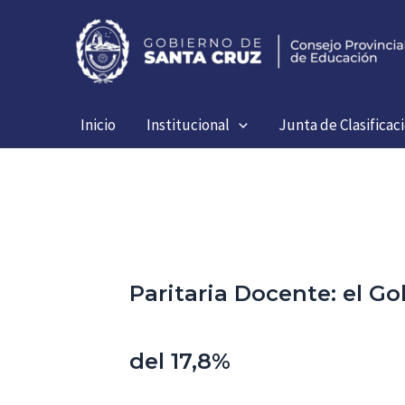
Ir
al
contenido
Inicio
Institucional
Junta de Clasificac
Paritaria Docente: el 
del 17,8%