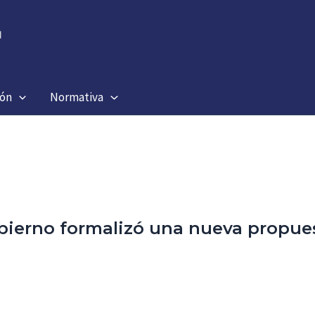
ión
Normativa
Gobierno formalizó una nueva propu