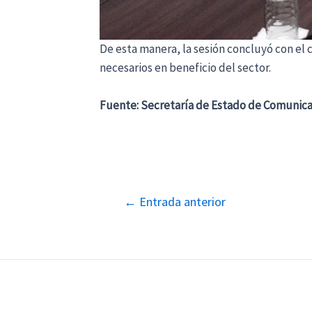
De esta manera, la sesión concluyó con el
necesarios en beneficio del sector.
Fuente: Secretaría de Estado de Comunica
Navegación
←
Entrada anterior
de
entradas