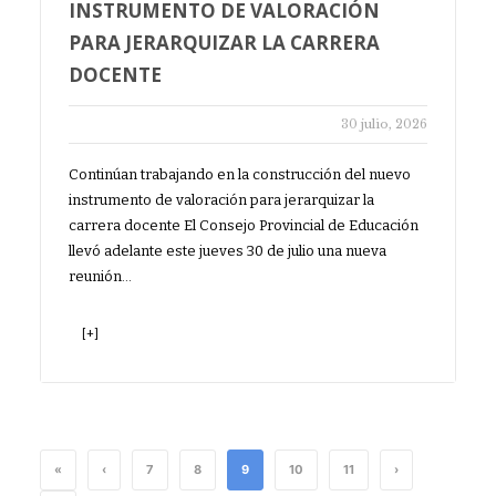
INSTRUMENTO DE VALORACIÓN
PARA JERARQUIZAR LA CARRERA
DOCENTE
30 julio, 2026
Continúan trabajando en la construcción del nuevo
instrumento de valoración para jerarquizar la
carrera docente El Consejo Provincial de Educación
llevó adelante este jueves 30 de julio una nueva
reunión…
[+]
«
‹
7
8
9
10
11
›