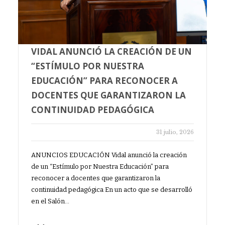
VIDAL ANUNCIÓ LA CREACIÓN DE UN
“ESTÍMULO POR NUESTRA
EDUCACIÓN” PARA RECONOCER A
DOCENTES QUE GARANTIZARON LA
CONTINUIDAD PEDAGÓGICA
31 julio, 2026
ANUNCIOS EDUCACIÓN Vidal anunció la creación
de un “Estímulo por Nuestra Educación” para
reconocer a docentes que garantizaron la
continuidad pedagógica En un acto que se desarrolló
en el Salón…