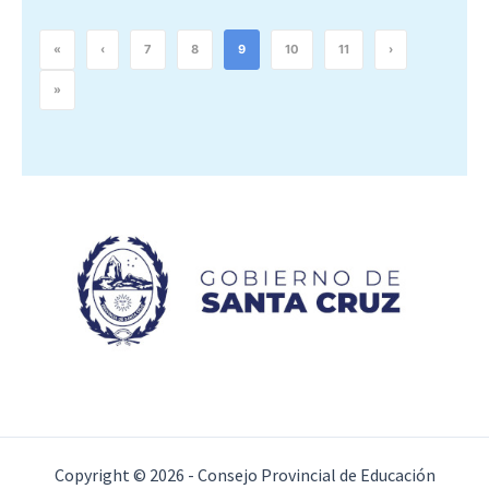
«
‹
7
8
9
10
11
›
»
Copyright © 2026 - Consejo Provincial de Educación