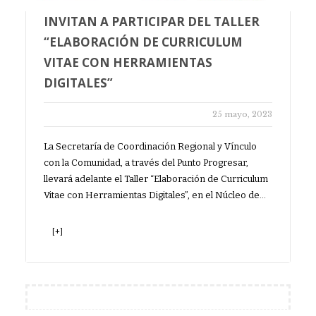
INVITAN A PARTICIPAR DEL TALLER
“ELABORACIÓN DE CURRICULUM
VITAE CON HERRAMIENTAS
DIGITALES”
25 mayo, 2023
La Secretaría de Coordinación Regional y Vínculo
con la Comunidad, a través del Punto Progresar,
llevará adelante el Taller “Elaboración de Curriculum
Vitae con Herramientas Digitales”, en el Núcleo de…
[+]