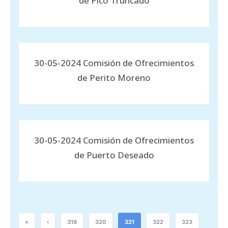
de Pico Truncado
30-05-2024 Comisión de Ofrecimientos
de Perito Moreno
30-05-2024 Comisión de Ofrecimientos
de Puerto Deseado
«
‹
319
320
321
322
323