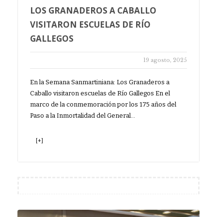
LOS GRANADEROS A CABALLO
VISITARON ESCUELAS DE RÍO
GALLEGOS
19 agosto, 2025
En la Semana Sanmartiniana: Los Granaderos a
Caballo visitaron escuelas de Río Gallegos En el
marco de la conmemoración por los 175 años del
Paso a la Inmortalidad del General…
[+]