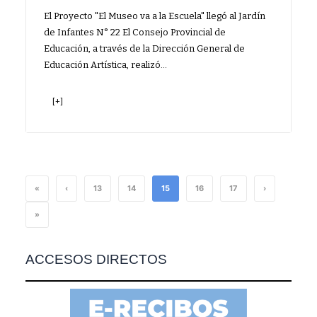
El Proyecto "El Museo va a la Escuela" llegó al Jardín
de Infantes N° 22 El Consejo Provincial de
Educación, a través de la Dirección General de
Educación Artística, realizó…
[+]
«
‹
13
14
15
16
17
›
»
ACCESOS DIRECTOS