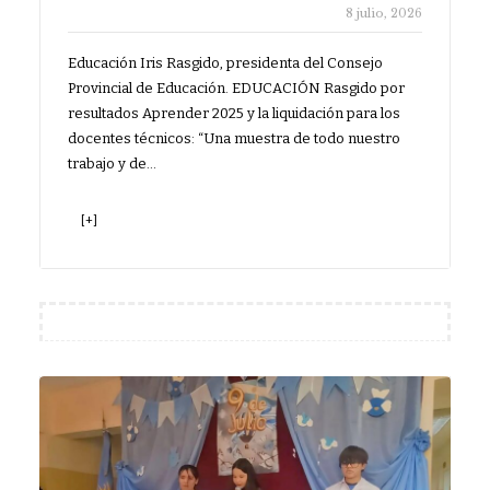
8 julio, 2026
Educación Iris Rasgido, presidenta del Consejo
Provincial de Educación. EDUCACIÓN Rasgido por
resultados Aprender 2025 y la liquidación para los
docentes técnicos: “Una muestra de todo nuestro
trabajo y de…
[+]