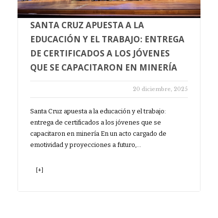
SANTA CRUZ APUESTA A LA
EDUCACIÓN Y EL TRABAJO: ENTREGA
DE CERTIFICADOS A LOS JÓVENES
QUE SE CAPACITARON EN MINERÍA
20 diciembre, 2025
Santa Cruz apuesta a la educación y el trabajo:
entrega de certificados a los jóvenes que se
capacitaron en minería En un acto cargado de
emotividad y proyecciones a futuro,…
[+]