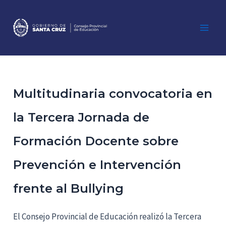
Ir
al
contenido
Main
Men
Multitudinaria convocatoria en
la Tercera Jornada de
Formación Docente sobre
Prevención e Intervención
frente al Bullying
El Consejo Provincial de Educación realizó la Tercera