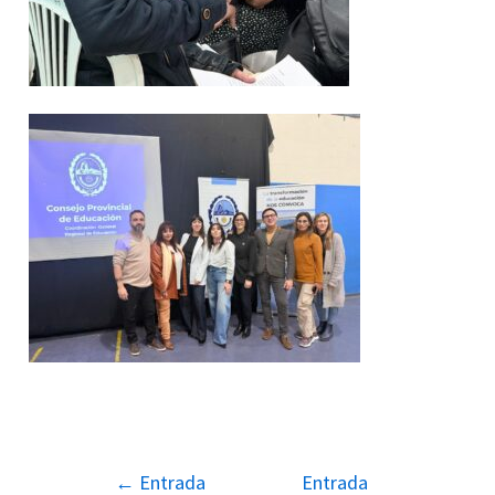
←
Entrada
Entrada
Navegación