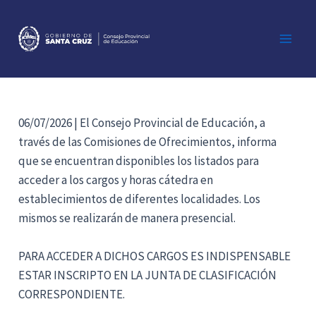
Ir
al
contenido
Main
Men
06/07/2026 | El Consejo Provincial de Educación, a
través de las Comisiones de Ofrecimientos, informa
que se encuentran disponibles los listados para
acceder a los cargos y horas cátedra en
establecimientos de diferentes localidades. Los
mismos se realizarán de manera presencial.
PARA ACCEDER A DICHOS CARGOS ES INDISPENSABLE
ESTAR INSCRIPTO EN LA JUNTA DE CLASIFICACIÓN
CORRESPONDIENTE.