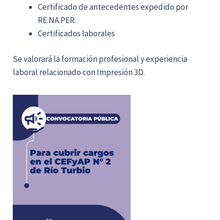
Certificado de antecedentes expedido por
RE.NA.PER.
Certificados laborales
Se valorará la formación profesional y experiencia
laboral relacionado con Impresión 3D.