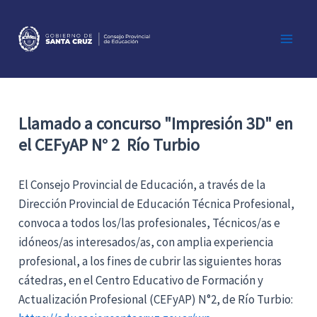
Ir
al
contenido
Main
Men
Llamado a concurso "Impresión 3D" en
el CEFyAP N° 2 Río Turbio
El Consejo Provincial de Educación, a través de la
Dirección Provincial de Educación Técnica Profesional,
convoca a todos los/las profesionales, Técnicos/as e
idóneos/as interesados/as, con amplia experiencia
profesional, a los fines de cubrir las siguientes horas
cátedras, en el Centro Educativo de Formación y
Actualización Profesional (CEFyAP) N°2, de Río Turbio: