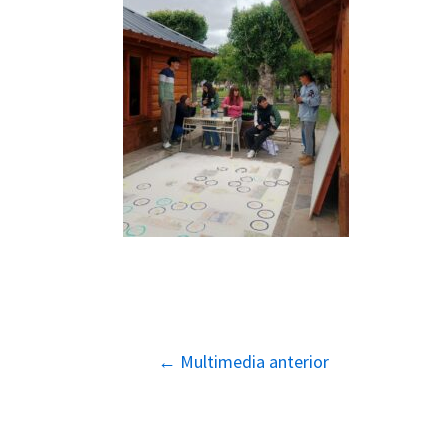
Navegación
←
Multimedia anterior
de
entradas