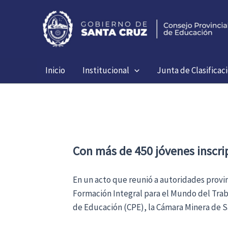
Ir
al
contenido
Inicio
Institucional
Junta de Clasificac
Con más de 450 jóvenes inscrip
En un acto que reunió a autoridades provinc
Formación Integral para el Mundo del Traba
de Educación (CPE), la Cámara Minera de 