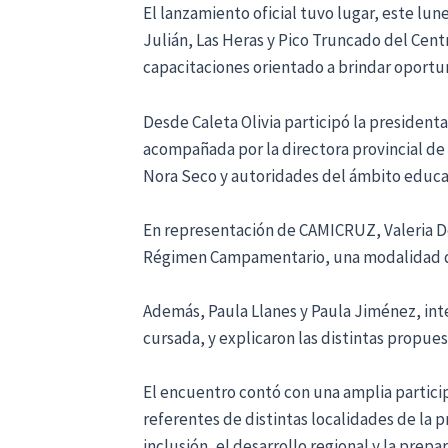
El lanzamiento oficial tuvo lugar, este lun
Julián, Las Heras y Pico Truncado del Cen
capacitaciones orientado a brindar oportu
Desde Caleta Olivia participó la president
acompañada por la directora provincial de
Nora Seco y autoridades del ámbito educa
En representación de CAMICRUZ, Valeria Del
Régimen Campamentario, una modalidad que
Además, Paula Llanes y Paula Jiménez, int
cursada, y explicaron las distintas propue
El encuentro contó con una amplia partici
referentes de distintas localidades de la 
inclusión, el desarrollo regional y la prep