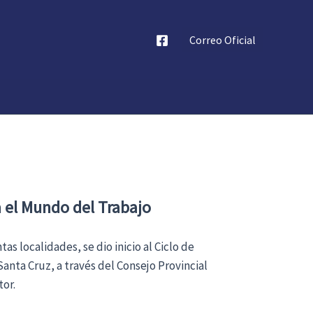
Correo Oficial
a el Mundo del Trabajo
s localidades, se dio inicio al Ciclo de
anta Cruz, a través del Consejo Provincial
or.