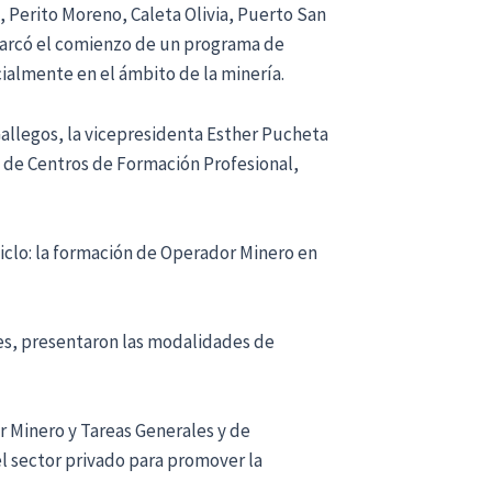
s, Perito Moreno, Caleta Olivia, Puerto San
 marcó el comienzo de un programa de
ialmente en el ámbito de la minería.
 Gallegos, la vicepresidenta Esther Pucheta
a de Centros de Formación Profesional,
iclo: la formación de Operador Minero en
es, presentaron las modalidades de
 Minero y Tareas Generales y de
el sector privado para promover la