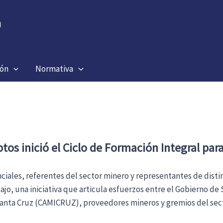
ión
Normativa
tos inició el Ciclo de Formación Integral par
iales, referentes del sector minero y representantes de distinta
jo, una iniciativa que articula esfuerzos entre el Gobierno de S
Santa Cruz (CAMICRUZ), proveedores mineros y gremios del sect