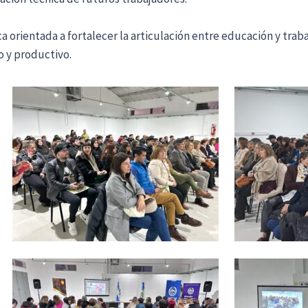
ica orientada a fortalecer la articulación entre educación y tra
vo y productivo.