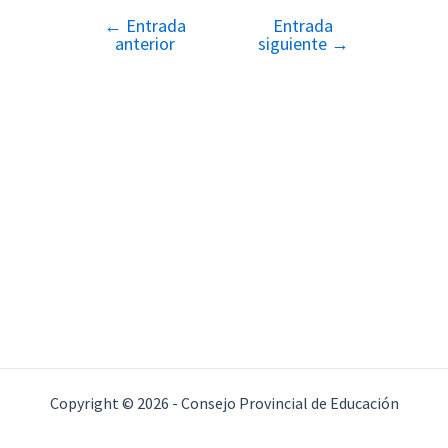
←
Entrada
Entrada
Navegación
anterior
siguiente
→
de
entradas
Copyright © 2026 - Consejo Provincial de Educación