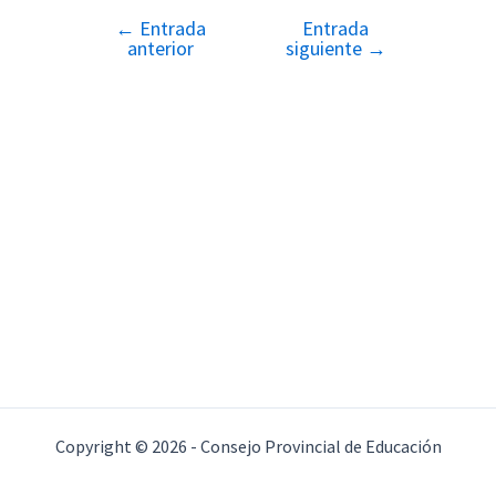
←
Entrada
Entrada
Navegación
anterior
siguiente
→
de
entradas
Copyright © 2026 - Consejo Provincial de Educación