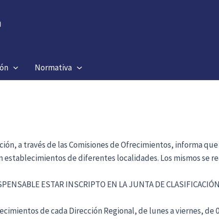
ión
Normativa
ación, a través de las Comisiones de Ofrecimientos, informa que
en establecimientos de diferentes localidades. Los mismos se re
ISPENSABLE ESTAR INSCRIPTO EN LA JUNTA DE CLASIFICACI
cimientos de cada Dirección Regional, de lunes a viernes, de 09