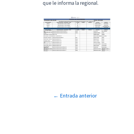
que le informa la regional.
Navegación
←
Entrada anterior
de
entradas