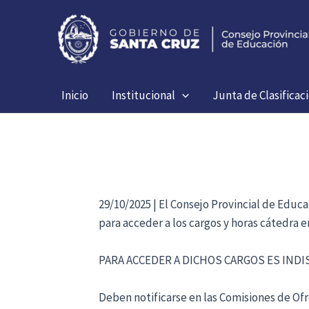
Ir
al
contenido
Inicio
Institucional
Junta de Clasificac
29/10/2025 | El Consejo Provincial de Educ
para acceder a los cargos y horas cátedra 
PARA ACCEDER A DICHOS CARGOS ES IND
Deben notificarse en las Comisiones de Ofre