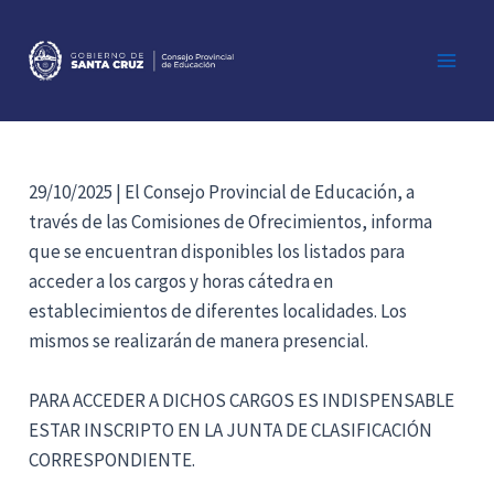
Ir
al
contenido
Main
Men
29/10/2025 | El Consejo Provincial de Educación, a
través de las Comisiones de Ofrecimientos, informa
que se encuentran disponibles los listados para
acceder a los cargos y horas cátedra en
establecimientos de diferentes localidades. Los
mismos se realizarán de manera presencial.
PARA ACCEDER A DICHOS CARGOS ES INDISPENSABLE
ESTAR INSCRIPTO EN LA JUNTA DE CLASIFICACIÓN
CORRESPONDIENTE.