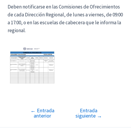
Deben notificarse en las Comisiones de Ofrecimientos
de cada Dirección Regional, de lunes a viernes, de 09:00
a 17:00, o en las escuelas de cabecera que le informa la
regional.
←
Entrada
Entrada
Navegación
anterior
siguiente
→
de
entradas