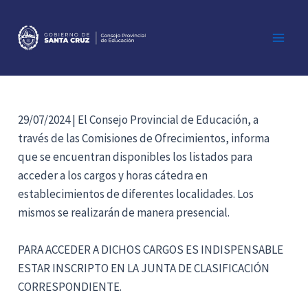
Ir
al
contenido
Main
Men
29/07/2024 | El Consejo Provincial de Educación, a
través de las Comisiones de Ofrecimientos, informa
que se encuentran disponibles los listados para
acceder a los cargos y horas cátedra en
establecimientos de diferentes localidades. Los
mismos se realizarán de manera presencial.
PARA ACCEDER A DICHOS CARGOS ES INDISPENSABLE
ESTAR INSCRIPTO EN LA JUNTA DE CLASIFICACIÓN
CORRESPONDIENTE.