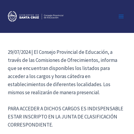
Ir
al
contenido
Main
Men
29/07/2024 | El Consejo Provincial de Educación, a
través de las Comisiones de Ofrecimientos, informa
que se encuentran disponibles los listados para
acceder a los cargos y horas cátedra en
establecimientos de diferentes localidades. Los
mismos se realizarán de manera presencial.
PARA ACCEDER A DICHOS CARGOS ES INDISPENSABLE
ESTAR INSCRIPTO EN LA JUNTA DE CLASIFICACIÓN
CORRESPONDIENTE.