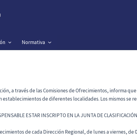
ión
Normativa
ación, a través de las Comisiones de Ofrecimientos, informa que
en establecimientos de diferentes localidades. Los mismos se re
ISPENSABLE ESTAR INSCRIPTO EN LA JUNTA DE CLASIFICACI
cimientos de cada Dirección Regional, de lunes a viernes, de 09