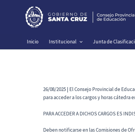
Ir
al
contenido
Inicio
Institucional
Junta de Clasificac
26/08/2025 | El Consejo Provincial de Educ
para acceder a los cargos y horas cátedra 
PARA ACCEDER A DICHOS CARGOS ES IND
Deben notificarse en las Comisiones de Ofre