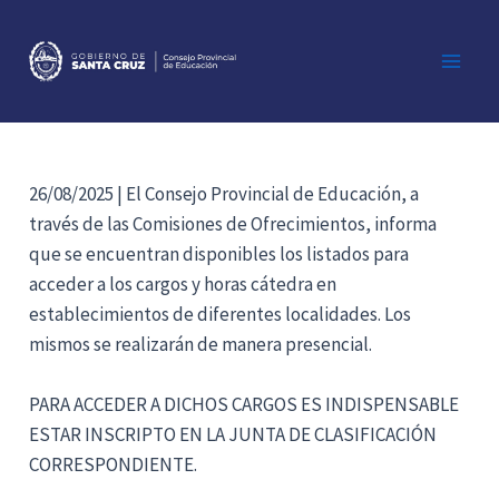
Ir
al
contenido
Main
Men
26/08/2025 | El Consejo Provincial de Educación, a
través de las Comisiones de Ofrecimientos, informa
que se encuentran disponibles los listados para
acceder a los cargos y horas cátedra en
establecimientos de diferentes localidades. Los
mismos se realizarán de manera presencial.
PARA ACCEDER A DICHOS CARGOS ES INDISPENSABLE
ESTAR INSCRIPTO EN LA JUNTA DE CLASIFICACIÓN
CORRESPONDIENTE.