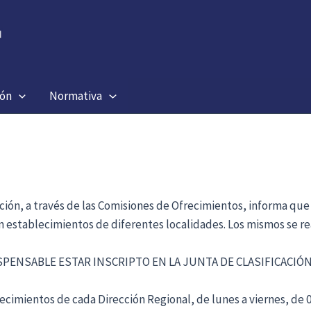
ión
Normativa
ación, a través de las Comisiones de Ofrecimientos, informa que
en establecimientos de diferentes localidades. Los mismos se re
ISPENSABLE ESTAR INSCRIPTO EN LA JUNTA DE CLASIFICACI
cimientos de cada Dirección Regional, de lunes a viernes, de 09