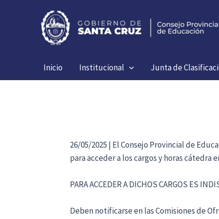
Ir
al
contenido
Inicio
Institucional
Junta de Clasificac
26/05/2025 | El Consejo Provincial de Educ
para acceder a los cargos y horas cátedra 
PARA ACCEDER A DICHOS CARGOS ES IND
Deben notificarse en las Comisiones de Ofre