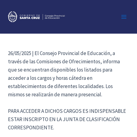
Ir
al
contenido
Main
Men
26/05/2025 | El Consejo Provincial de Educación, a
través de las Comisiones de Ofrecimientos, informa
que se encuentran disponibles los listados para
acceder a los cargos y horas cátedra en
establecimientos de diferentes localidades. Los
mismos se realizarán de manera presencial.
PARA ACCEDER A DICHOS CARGOS ES INDISPENSABLE
ESTAR INSCRIPTO EN LA JUNTA DE CLASIFICACIÓN
CORRESPONDIENTE.