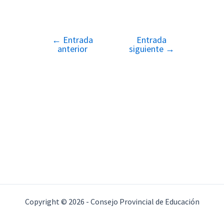
←
Entrada
Entrada
Navegación
anterior
siguiente
→
de
entradas
Copyright © 2026 - Consejo Provincial de Educación