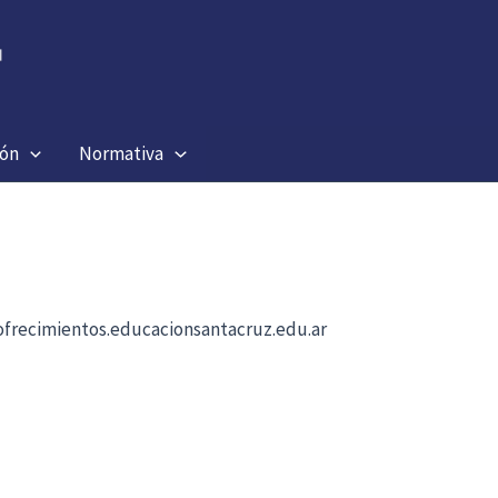
ión
Normativa
b ofrecimientos.educacionsantacruz.edu.ar