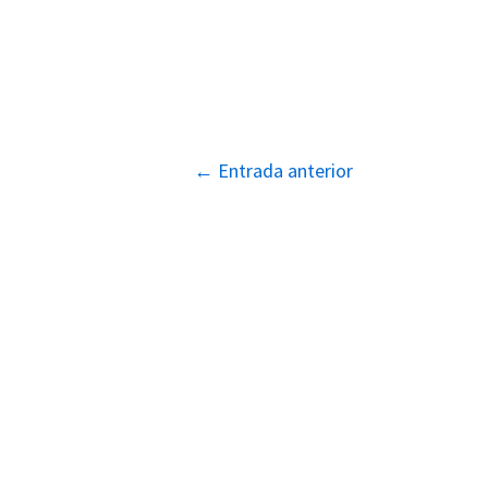
Navegación
←
Entrada anterior
de
entradas