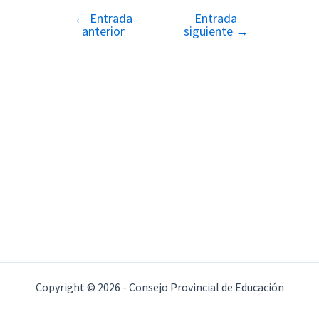
←
Entrada
Entrada
Navegación
anterior
siguiente
→
de
entradas
Copyright © 2026 - Consejo Provincial de Educación